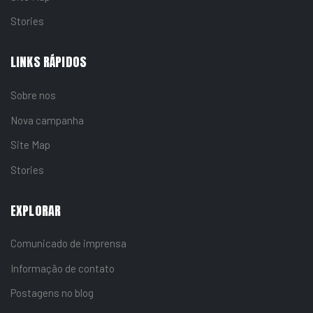
Stories
LINKS RÁPIDOS
Sobre nos
Nova campanha
Site Map
Stories
EXPLORAR
Comunicado de imprensa
Informação de contato
Postagens no blog