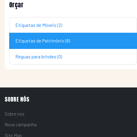
Orçar
Etiquetas de Móveis (2)
Etiquetas de Patrimônio (8)
Réguas para brindes (0)
SOBRE NÓS
Sobre nos
Nova campanha
Site Map