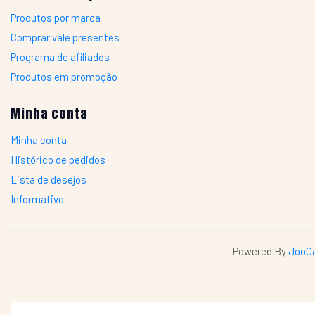
Produtos por marca
Comprar vale presentes
Programa de afiliados
Produtos em promoção
Minha conta
Minha conta
Histórico de pedidos
Lista de desejos
Informativo
Powered By
JooCa