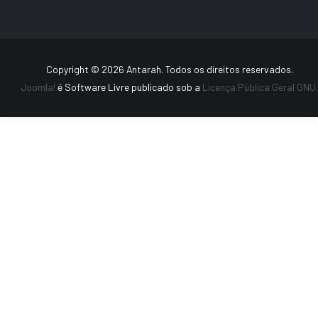
Copyright © 2026 Antarah. Todos os direitos reservados.
Joomla!
é Software Livre publicado sob a
Licença Pública Geral GNU.