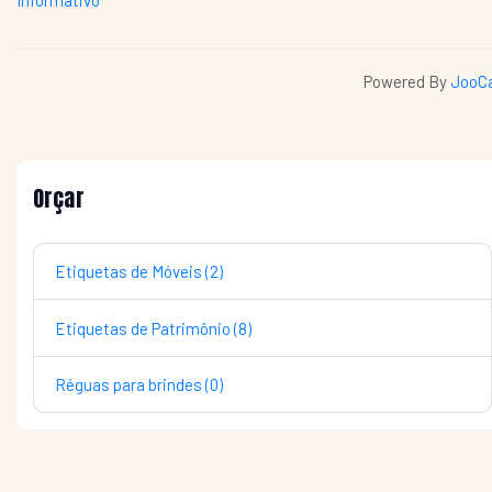
Informativo
Powered By
JooCa
Orçar
Etiquetas de Móveis (2)
Etiquetas de Patrimônio (8)
Réguas para brindes (0)