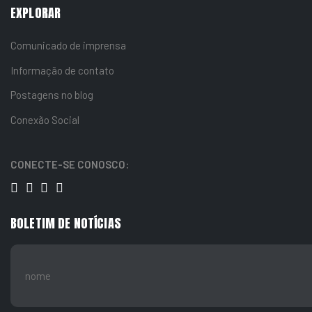
EXPLORAR
Comunicado de imprensa
Informação de contato
Postagens no blog
Conexão Social
CONECTE-SE CONOSCO:
BOLETIM DE NOTÍCIAS