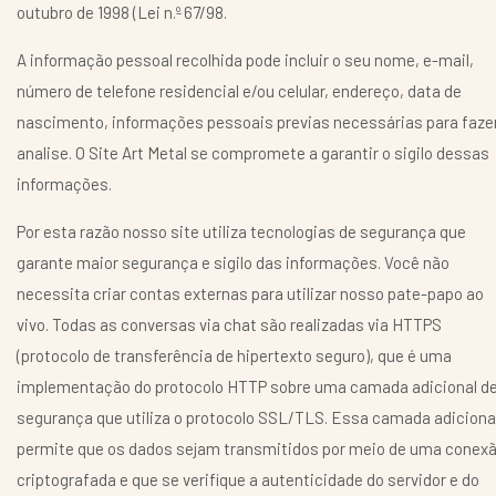
outubro de 1998 (Lei n.º 67/98.
A informação pessoal recolhida pode incluir o seu nome, e-mail,
número de telefone residencial e/ou celular, endereço, data de
nascimento, informações pessoais previas necessárias para faze
analise. O Site Art Metal se compromete a garantir o sigilo dessas
informações.
Por esta razão nosso site utiliza tecnologias de segurança que
garante maior segurança e sigilo das informações. Você não
necessita criar contas externas para utilizar nosso pate-papo ao
vivo. Todas as conversas via chat são realizadas via HTTPS
(protocolo de transferência de hipertexto seguro), que é uma
implementação do protocolo HTTP sobre uma camada adicional d
segurança que utiliza o protocolo SSL/TLS. Essa camada adiciona
permite que os dados sejam transmitidos por meio de uma conex
criptografada e que se verifique a autenticidade do servidor e do