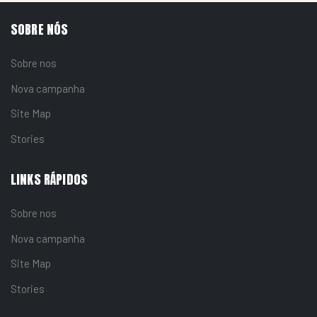
SOBRE NÓS
Sobre nos
Nova campanha
Site Map
Stories
LINKS RÁPIDOS
Sobre nos
Nova campanha
Site Map
Stories