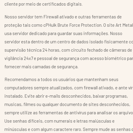
cliente por meio de certificados digitais.
Nosso servidor tem Firewall ativado e outras ferramentas de
proteção tais como cPHulk Brute Force Protection. O site Art Metal
usa servidor dedicado para guardar suas informações. Nosso
servidor esta dentro de um centro de dados isolado fisicamente 
supervisão técnica 24 horas, com circuito fechado de câmeras de
vigilância 24x7 e pessoal de segurança com acesso biométrico pa
fornecer mais camadas de segurança.
Recomendamos a todos os usuários que mantenham seus
computadores sempre atualizados, com firewall ativado, e ante ví
instalado. Evite abrir e-mails desconhecidos, baixar programas,
musicas, filmes ou qualquer documento de sites desconhecidos,
sempre utilize as ferramentas de antivírus para analisar os arquivo
Use senhas difíceis, com numerais e letras maiúsculas e
minúsculas e com algum caractere raro. Sempre mude as senhas 